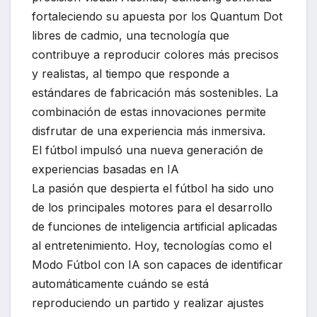
fortaleciendo su apuesta por los Quantum Dot
libres de cadmio, una tecnología que
contribuye a reproducir colores más precisos
y realistas, al tiempo que responde a
estándares de fabricación más sostenibles. La
combinación de estas innovaciones permite
disfrutar de una experiencia más inmersiva.
El fútbol impulsó una nueva generación de
experiencias basadas en IA
La pasión que despierta el fútbol ha sido uno
de los principales motores para el desarrollo
de funciones de inteligencia artificial aplicadas
al entretenimiento. Hoy, tecnologías como el
Modo Fútbol con IA son capaces de identificar
automáticamente cuándo se está
reproduciendo un partido y realizar ajustes