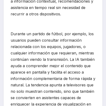
a información contextual, recomendaciones y
asistencia en tiempo real sin necesidad de
recurrir a otros dispositivos.
Durante un partido de fútbol, por ejemplo, los
usuarios pueden consultar información
relacionada con los equipos, jugadores, o
cualquier información que requieran, mientras
continúan viendo la transmisión. La IA también
ayuda a comprender mejor el contenido que
aparece en pantalla y facilita el acceso a
información complementaria de forma rápida y
natural. La tendencia apunta a televisores que
no solo muestran contenido, sino que también
se convierten en asistentes capaces de
enriquecer la experiencia de visualización en