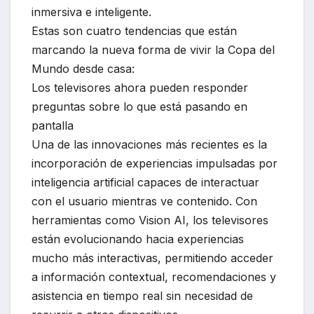
inmersiva e inteligente.
Estas son cuatro tendencias que están
marcando la nueva forma de vivir la Copa del
Mundo desde casa:
Los televisores ahora pueden responder
preguntas sobre lo que está pasando en
pantalla
Una de las innovaciones más recientes es la
incorporación de experiencias impulsadas por
inteligencia artificial capaces de interactuar
con el usuario mientras ve contenido. Con
herramientas como Vision AI, los televisores
están evolucionando hacia experiencias
mucho más interactivas, permitiendo acceder
a información contextual, recomendaciones y
asistencia en tiempo real sin necesidad de