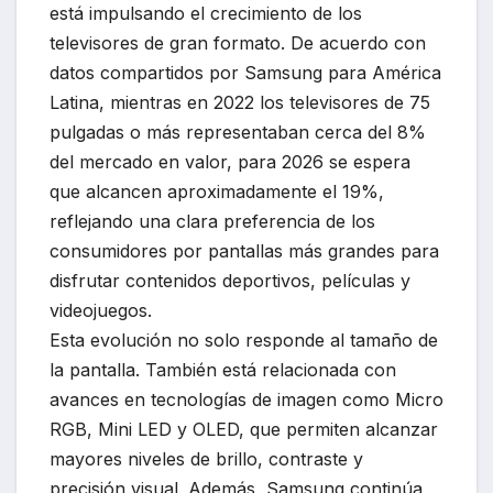
está impulsando el crecimiento de los
televisores de gran formato. De acuerdo con
datos compartidos por Samsung para América
Latina, mientras en 2022 los televisores de 75
pulgadas o más representaban cerca del 8%
del mercado en valor, para 2026 se espera
que alcancen aproximadamente el 19%,
reflejando una clara preferencia de los
consumidores por pantallas más grandes para
disfrutar contenidos deportivos, películas y
videojuegos.
Esta evolución no solo responde al tamaño de
la pantalla. También está relacionada con
avances en tecnologías de imagen como Micro
RGB, Mini LED y OLED, que permiten alcanzar
mayores niveles de brillo, contraste y
precisión visual. Además, Samsung continúa