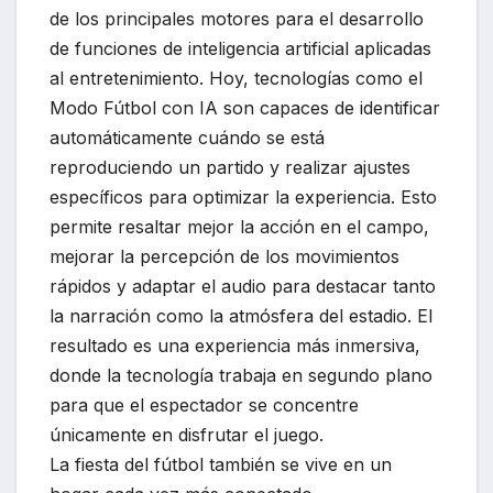
de los principales motores para el desarrollo
de funciones de inteligencia artificial aplicadas
al entretenimiento. Hoy, tecnologías como el
Modo Fútbol con IA son capaces de identificar
automáticamente cuándo se está
reproduciendo un partido y realizar ajustes
específicos para optimizar la experiencia. Esto
permite resaltar mejor la acción en el campo,
mejorar la percepción de los movimientos
rápidos y adaptar el audio para destacar tanto
la narración como la atmósfera del estadio. El
resultado es una experiencia más inmersiva,
donde la tecnología trabaja en segundo plano
para que el espectador se concentre
únicamente en disfrutar el juego.
La fiesta del fútbol también se vive en un