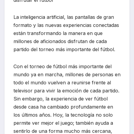
La inteligencia artificial, las pantallas de gran
formato y las nuevas experiencias conectadas
están transformando la manera en que
millones de aficionados disfrutan de cada
partido del torneo más importante del fútbol.
Con el torneo de fútbol más importante del
mundo ya en marcha, millones de personas en
todo el mundo vuelven a reunirse frente al
televisor para vivir la emoción de cada partido.
Sin embargo, la experiencia de ver fútbol
desde casa ha cambiado profundamente en
los últimos años. Hoy, la tecnología no solo
permite ver mejor el juego; también ayuda a
sentirlo de una forma mucho más cercana,