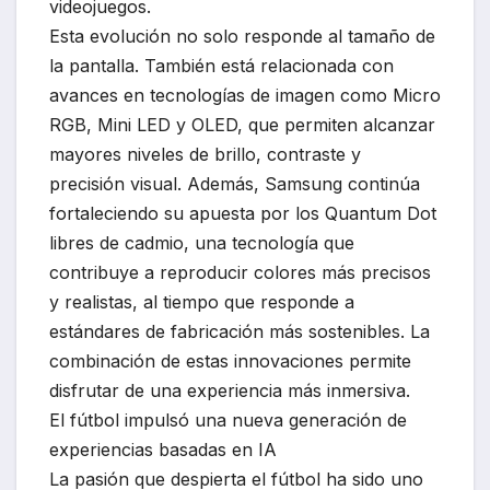
videojuegos.
Esta evolución no solo responde al tamaño de
la pantalla. También está relacionada con
avances en tecnologías de imagen como Micro
RGB, Mini LED y OLED, que permiten alcanzar
mayores niveles de brillo, contraste y
precisión visual. Además, Samsung continúa
fortaleciendo su apuesta por los Quantum Dot
libres de cadmio, una tecnología que
contribuye a reproducir colores más precisos
y realistas, al tiempo que responde a
estándares de fabricación más sostenibles. La
combinación de estas innovaciones permite
disfrutar de una experiencia más inmersiva.
El fútbol impulsó una nueva generación de
experiencias basadas en IA
La pasión que despierta el fútbol ha sido uno