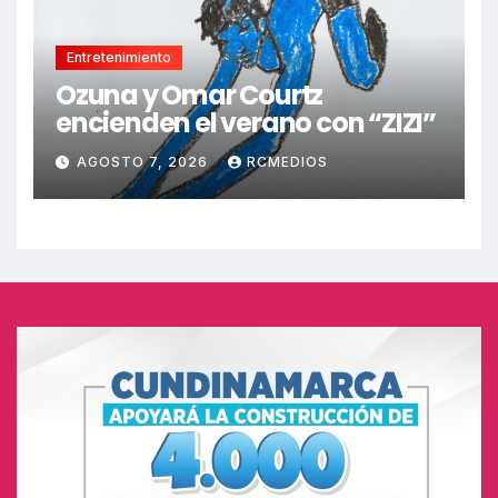
Entretenimiento
Ozuna y Omar Courtz
encienden el verano con “ZIZI”
AGOSTO 7, 2026
RCMEDIOS