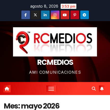
Saltar
agosto 8, 2026
3:53 pm
al
contenido
RCMEDIOS
AMI COMUNICACIONES
Mes:
mayo 2026