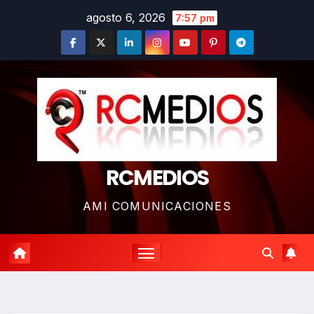
Saltar
agosto 6, 2026
7:57 pm
al
contenido
RCMEDIOS
AMI COMUNICACIONES