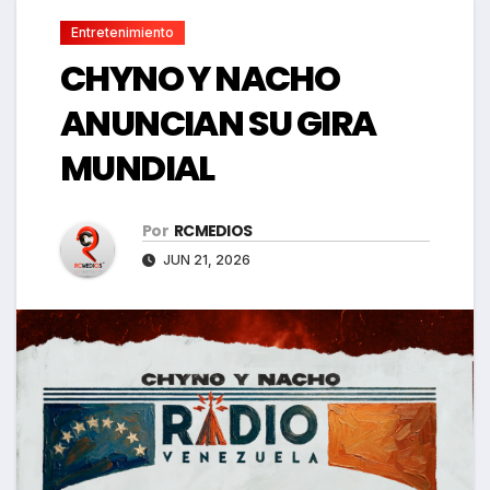
Entretenimiento
CHYNO Y NACHO
ANUNCIAN SU GIRA
MUNDIAL
Por
RCMEDIOS
JUN 21, 2026