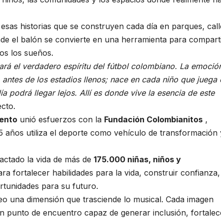
sas historias que se construyen cada día en parques, call
de el balón se convierte en una herramienta para comparti
os los sueños.
ará el verdadero espíritu del fútbol colombiano. La emoció
ntes de los estadios llenos; nace en cada niño que juega 
 podrá llegar lejos. Allí es donde vive la esencia de este
ecto.
iento
unió esfuerzos con la
Fundación Colombianitos
,
 años utiliza el deporte como vehículo de transformación 
pactado la vida de más de
175.000 niñas, niños y
a fortalecer habilidades para la vida, construir confianza,
rtunidades para su futuro.
ídeo una dimensión que trasciende lo musical. Cada imagen
un punto de encuentro capaz de generar inclusión, fortalec