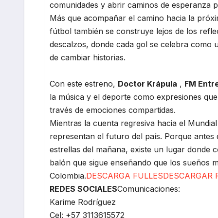
comunidades y abrir caminos de esperanza p
Más que acompañar el camino hacia la próxim
fútbol también se construye lejos de los refl
descalzos, donde cada gol se celebra como un
de cambiar historias.
Con este estreno,
Doctor Krápula
,
FM Entr
la música y el deporte como expresiones que 
través de emociones compartidas.
Mientras la cuenta regresiva hacia el Mundia
representan el futuro del país. Porque antes 
estrellas del mañana, existe un lugar donde 
balón que sigue enseñando que los sueños m
Colombia.
DESCARGA FULLES
DESCARGAR 
REDES SOCIALES
Comunicaciones:
Karime Rodríguez
Cel: +57 3113615572