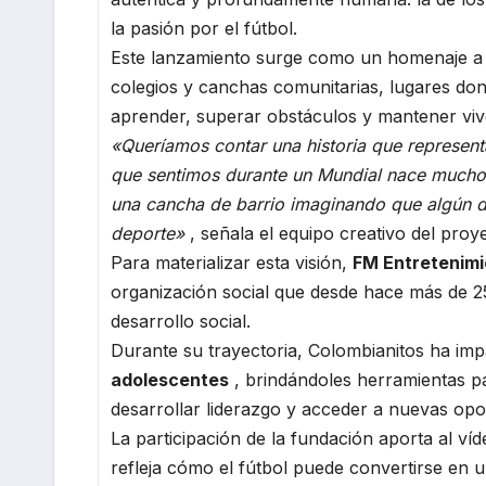
la pasión por el fútbol.
Este lanzamiento surge como un homenaje a e
colegios y canchas comunitarias, lugares don
aprender, superar obstáculos y mantener viv
«Queríamos contar una historia que represent
que sentimos durante un Mundial nace mucho a
una cancha de barrio imaginando que algún día
deporte»
, señala el equipo creativo del proy
Para materializar esta visión,
FM Entretenim
organización social que desde hace más de 25
desarrollo social.
Durante su trayectoria, Colombianitos ha im
adolescentes
, brindándoles herramientas par
desarrollar liderazgo y acceder a nuevas opo
La participación de la fundación aporta al v
refleja cómo el fútbol puede convertirse en 