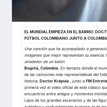
EL MUNDIAL EMPIEZA EN EL BARRIO: DOCT
FÚTBOL COLOMBIANO JUNTO A COLOMBI
Una canción que ha acompañado a generacion
imágenes que mejor representan su esencia: l
alrededor de un balón.
Bogotá, Colombia.
En tiempos donde el mund
de las canciones más representativas del fút
historia.
Doctor Krápula
, junto a
FM Entrete
primera vez el video oficial de este clásico 
encuentros entre amigos y momentos inolvida
Lejos de los grandes escenarios y de las fig
auténtica y profundamente humana: la de los