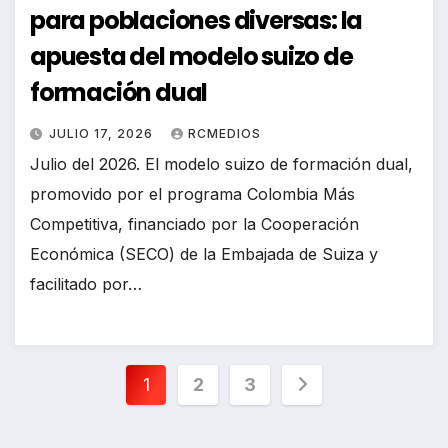
para poblaciones diversas: la
apuesta del modelo suizo de
formación dual
JULIO 17, 2026
RCMEDIOS
Julio del 2026. El modelo suizo de formación dual,
promovido por el programa Colombia Más
Competitiva, financiado por la Cooperación
Económica (SECO) de la Embajada de Suiza y
facilitado por…
Paginación
1
2
3
de