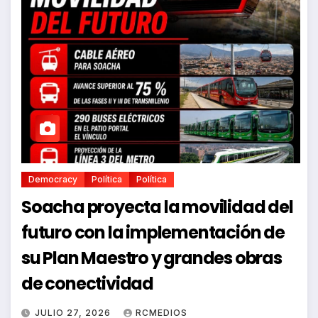
Democracy
Política
Política
Soacha proyecta la movilidad del
futuro con la implementación de
su Plan Maestro y grandes obras
de conectividad
JULIO 27, 2026
RCMEDIOS