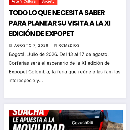
Arte Y Cultura
Society
TODO LO QUE NECESITA SABER
PARA PLANEAR SU VISITA A LA XI
EDICIÓN DE EXPOPET
AGOSTO 7, 2026
RCMEDIOS
Bogotá, Julio de 2026. Del 13 al 17 de agosto,
Corferias será el escenario de la XI edición de
Expopet Colombia, la feria que reúne a las familias
interespecie y…