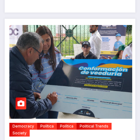
Democracy
Política
Política
Political Trends
Society