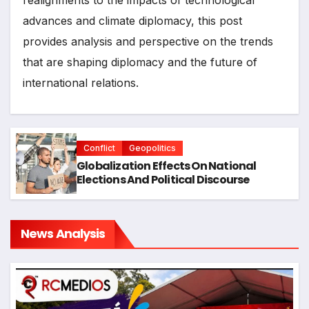
advances and climate diplomacy, this post
provides analysis and perspective on the trends
that are shaping diplomacy and the future of
international relations.
Conflict
Geopolitics
Globalization Effects On National
Elections And Political Discourse
News Analysis