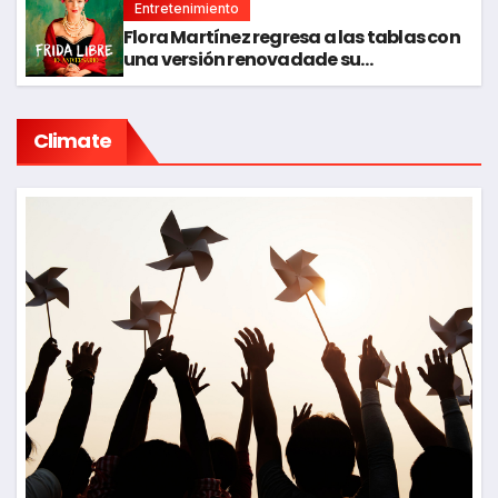
Entretenimiento
Flora Martínez regresa a las tablas con
una versión renovadade su
maravillosa obraFrida Libre
Climate