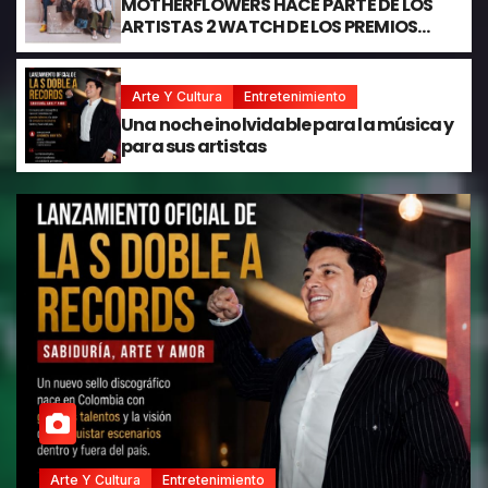
MOTHERFLOWERS HACE PARTE DE LOS
ARTISTAS 2 WATCH DE LOS PREMIOS
JUVENTUD 2026
Arte Y Cultura
Entretenimiento
Una noche inolvidable para la música y
para sus artistas
Entretenimiento