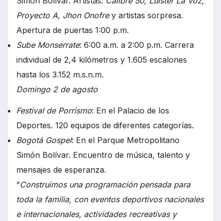
Simón Bolívar. Artistas:
Calibre 50, Luister La Voz,
Proyecto A, Jhon Onofre
y artistas sorpresa.
Apertura de puertas 1:00 p.m.
Sube Monserrate
: 6:00 a.m. a 2:00 p.m. Carrera
individual de 2,4 kilómetros y 1.605 escalones
hasta los 3.152 m.s.n.m.
Domingo 2 de agosto
Festival de Porrismo
: En el Palacio de los
Deportes. 120 equipos de diferentes categorías.
Bogotá Gospel
: En el Parque Metropolitano
Simón Bolívar. Encuentro de música, talento y
mensajes de esperanza.
“
Construimos una programación pensada para
toda la familia, con eventos deportivos nacionales
e internacionales, actividades recreativas y