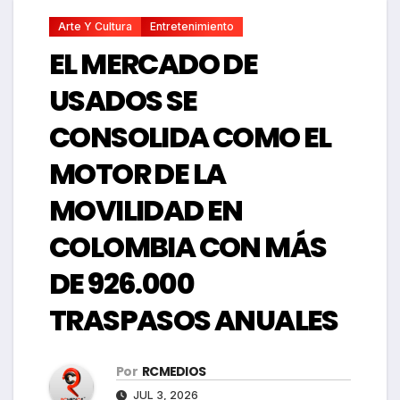
Arte Y Cultura
Entretenimiento
EL MERCADO DE
USADOS SE
CONSOLIDA COMO EL
MOTOR DE LA
MOVILIDAD EN
COLOMBIA CON MÁS
DE 926.000
TRASPASOS ANUALES
Por
RCMEDIOS
JUL 3, 2026