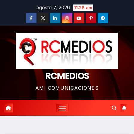
Saltar
agosto 7, 2026
11:28 am
al
contenido
RCMEDIOS
AMI COMUNICACIONES