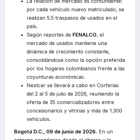
La relación de mercado es contundente:
por cada vehículo nuevo matriculado, se
realizan 5.5 traspasos de usados en el
país.
Según reportes de
FENALCO
, el
mercado de usados mantiene una
dinámica de crecimiento constante,
consolidándose como la opción preferida
por los hogares colombianos frente a las
coyunturas económicas.
Nextcar se llevará a cabo en Corferias
del 2 al 5 de julio de 2026, reuniendo la
oferta de 35 comercializadores entre
concesionarios y vitrinas y más de 1.300
vehículos.
Bogotá D.C., 09 de junio de 2026.
En un
entorno económico donde el ahorro y la