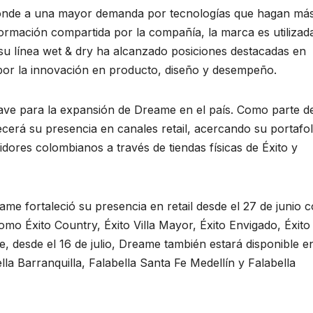
ponde a una mayor demanda por tecnologías que hagan má
nformación compartida por la compañía, la marca es utilizad
su línea wet & dry ha alcanzado posiciones destacadas en
 por la innovación en producto, diseño y desempeño.
ave para la expansión de Dreame en el país. Como parte d
lecerá su presencia en canales retail, acercando su portafol
idores colombianos a través de tiendas físicas de Éxito y
e fortaleció su presencia en retail desde el 27 de junio 
omo Éxito Country, Éxito Villa Mayor, Éxito Envigado, Éxit
 desde el 16 de julio, Dreame también estará disponible e
lla Barranquilla, Falabella Santa Fe Medellín y Falabella