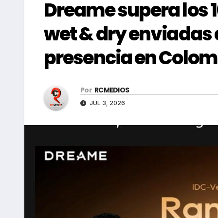
Dreame supera los 1
wet & dry enviadas a
presencia en Colom
Por
RCMEDIOS
JUL 3, 2026