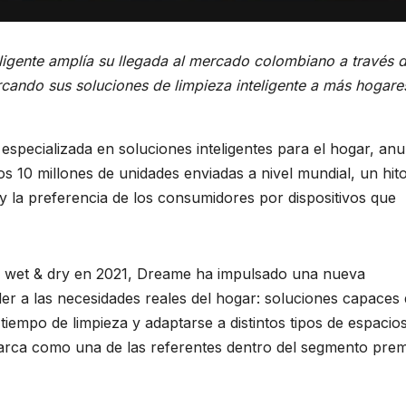
eligente amplía su llegada al mercado colombiano a través 
ercando sus soluciones de limpieza inteligente a más hogare
specializada en soluciones inteligentes para el hogar, anu
os 10 millones de unidades enviadas a nivel mundial, un hit
a y la preferencia de los consumidores por dispositivos que
a wet & dry en 2021, Dreame ha impulsado una nueva
r a las necesidades reales del hogar: soluciones capaces
 tiempo de limpieza y adaptarse a distintos tipos de espacio
 marca como una de las referentes dentro del segmento pre