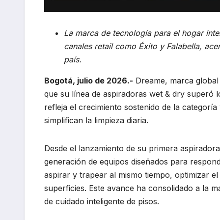
La marca de tecnología para el hogar int
canales retail como Éxito y Falabella, ac
país.
Bogotá, julio de 2026.-
Dreame, marca global e
que su línea de aspiradoras wet & dry superó l
refleja el crecimiento sostenido de la categorí
simplifican la limpieza diaria.
Desde el lanzamiento de su primera aspirador
generación de equipos diseñados para responde
aspirar y trapear al mismo tiempo, optimizar el
superficies. Este avance ha consolidado a la
de cuidado inteligente de pisos.