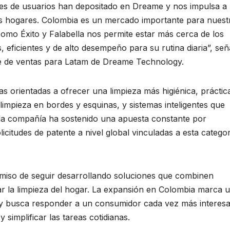
lones de usuarios han depositado en Dreame y nos impulsa a
ás hogares. Colombia es un mercado importante para nuest
 como Éxito y Falabella nos permite estar más cerca de los
eficientes y de alto desempeño para su rutina diaria”, señ
de ventas para Latam de Dreame Technology.
as orientadas a ofrecer una limpieza más higiénica, práctic
impieza en bordes y esquinas, y sistemas inteligentes que
, la compañía ha sostenido una apuesta constante por
licitudes de patente a nivel global vinculadas a esta catego
iso de seguir desarrollando soluciones que combinen
ar la limpieza del hogar. La expansión en Colombia marca 
 y busca responder a un consumidor cada vez más interes
simplificar las tareas cotidianas.