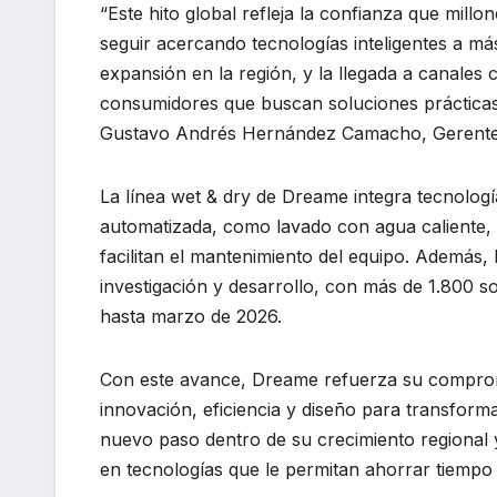
“Este hito global refleja la confianza que mil
seguir acercando tecnologías inteligentes a m
expansión en la región, y la llegada a canales
consumidores que buscan soluciones prácticas, 
Gustavo Andrés Hernández Camacho, Gerente 
La línea wet & dry de Dreame integra tecnologí
automatizada, como lavado con agua caliente, l
facilitan el mantenimiento del equipo. Además
investigación y desarrollo, con más de 1.800 so
hasta marzo de 2026.
Con este avance, Dreame refuerza su comprom
innovación, eficiencia y diseño para transform
nuevo paso dentro de su crecimiento regional
en tecnologías que le permitan ahorrar tiempo y 