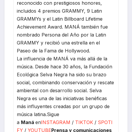
reconocido con prestigiosos honores,
incluidos 4 premios GRAMMY, 9 Latin
GRAMMYs y el Latin Billboard Lifetime
Achievement Award. MANÁ también fue
nombrado Persona del Año por la Latin
GRAMMY y recibió una estrella en el
Paseo de la Fama de Hollywood.
La influencia de MANÁ va más allá de la
música. Desde hace 30 años, la Fundación
Ecológica Selva Negra ha sido su brazo
social, combinando conservación y rescate
ambiental con desarrollo social. Selva
Negra es una de las iniciativas benéficas
más influyentes creadas por un grupo de
música latina.Sigue
a
Maná
en
INSTAGRAM
/
TIKTOK
/
SPOTI
FY
/
YOUTUBE
Prensa y comunicaciones