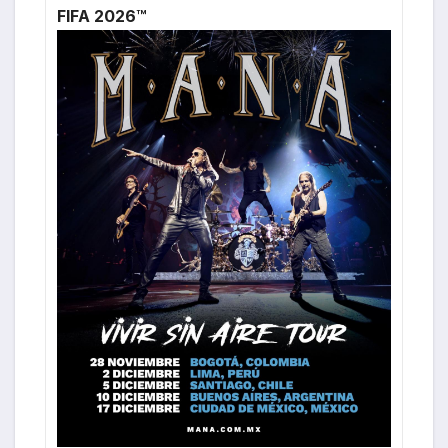
FIFA 2026™