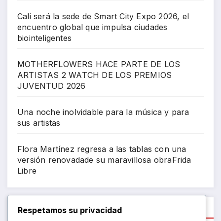
Cali será la sede de Smart City Expo 2026, el
encuentro global que impulsa ciudades
biointeligentes
MOTHERFLOWERS HACE PARTE DE LOS
ARTISTAS 2 WATCH DE LOS PREMIOS
JUVENTUD 2026
Una noche inolvidable para la música y para
sus artistas
Flora Martínez regresa a las tablas con una
versión renovadade su maravillosa obraFrida
Libre
Recent Comments
Respetamos su privacidad