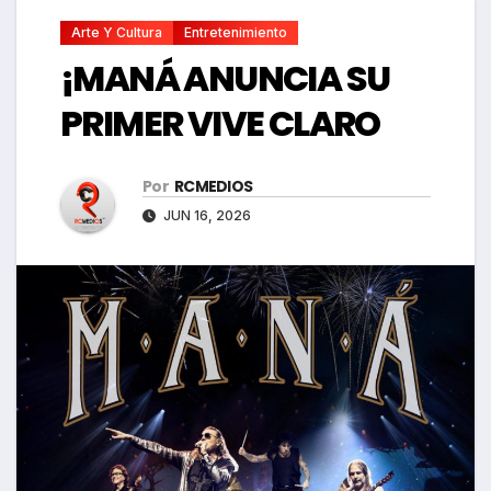
Arte Y Cultura
Entretenimiento
¡MANÁ ANUNCIA SU
PRIMER VIVE CLARO
Por
RCMEDIOS
JUN 16, 2026