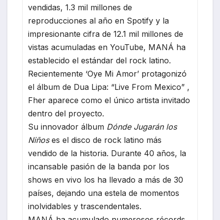
vendidas, 1.3 mil millones de
reproducciones al año en Spotify y la
impresionante cifra de 12.1 mil millones de
vistas acumuladas en YouTube, MANÁ ha
establecido el estándar del rock latino.
Recientemente ‘Oye Mi Amor’ protagonizó
el álbum de Dua Lipa: “Live From Mexico” ,
Fher aparece como el único artista invitado
dentro del proyecto.
Su innovador álbum
Dónde Jugarán los
Niños
es el disco de rock latino más
vendido de la historia. Durante 40 años, la
incansable pasión de la banda por los
shows en vivo los ha llevado a más de 30
países, dejando una estela de momentos
inolvidables y trascendentales.
MANÁ ha acumulado numerosos récords