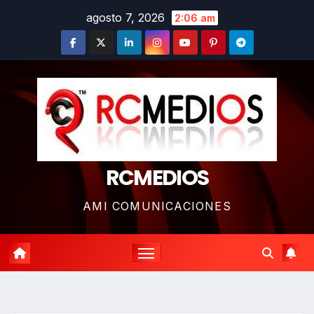
Saltar
agosto 7, 2026
2:06 am
al
contenido
RCMEDIOS
AMI COMUNICACIONES