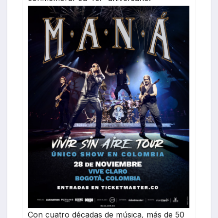
Con cuatro décadas de música, más de 50