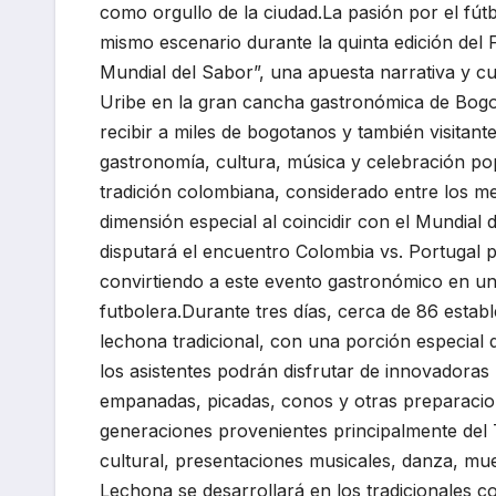
como orgullo de la ciudad.La pasión por el fút
mismo escenario durante la quinta edición del F
Mundial del Sabor”, una apuesta narrativa y cu
Uribe en la gran cancha gastronómica de Bogotá
recibir a miles de bogotanos y también visitan
gastronomía, cultura, música y celebración po
tradición colombiana, considerado entre los m
dimensión especial al coincidir con el Mundial d
disputará el encuentro Colombia vs. Portugal p
convirtiendo a este evento gastronómico en un
futbolera.Durante tres días, cerca de 86 estab
lechona tradicional, con una porción especial d
los asistentes podrán disfrutar de innovador
empanadas, picadas, conos y otras preparacio
generaciones provenientes principalmente del T
cultural, presentaciones musicales, danza, muest
Lechona se desarrollará en los tradicionales c