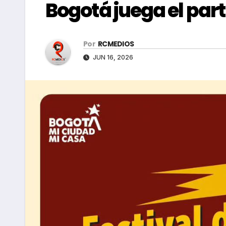
Bogotá juega el part
Por
RCMEDIOS
JUN 16, 2026