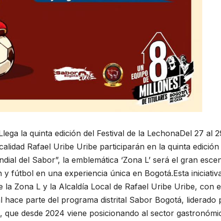
Llega la quinta edición del Festival de la LechonaDel 27 al 
calidad Rafael Uribe Uribe participarán en la quinta edición
ndial del Sabor”, la emblemática ‘Zona L’ será el gran esce
 y fútbol en una experiencia única en Bogotá.Esta iniciativ
la Zona L y la Alcaldía Local de Rafael Uribe Uribe, con e
ival hace parte del programa distrital Sabor Bogotá, liderado
e, que desde 2024 viene posicionando al sector gastronómi