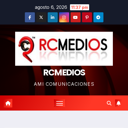
Saltar
agosto 6, 2026
11:37 pm
al
contenido
RCMEDIOS
AMI COMUNICACIONES