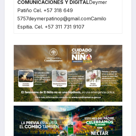
COMUNICACIONES Y DIGITAL
Deymer
Patiño Cel. +57 318 649
5757deymerpatinop@gmail.comCamilo
Espitia. Cel. +57 311 731 9107