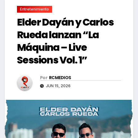
Entretenimiento
Elder Dayán y Carlos
Rueda lanzan “La
Máquina – Live
Sessions Vol. 1”
Por
RCMEDIOS
JUN 15, 2026