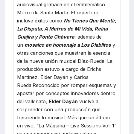
audiovisual grabada en el emblemático
Morro de Santa Marta. El repertorio
incluye éxitos como
No Tienes Que Mentir,
La Disputa, A Metros de Mi Vida, Reina
Guajira y Ponte Chévere
, además de
un
mosaico en homenaje a Los Diablitos
y
otras canciones que muestran la esencia
de la nueva unión musical Díaz-Rueda. La
producción estuvo a cargo de Erichs
Martínez, Elder Dayán y Carlos
Rueda.Reconocido por romper esquemas y
apostar por conceptos innovadores dentro
del vallenato,
Elder Dayán
vuelve a
sorprender con una producción que
trasciende lo musical. Más que un álbum
en vivo, “La Máquina – Live Sessions Vol. 1”
es una experiencia audiovisual que