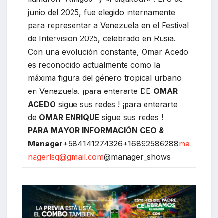
junio del 2025, fue elegido internamente
para representar a Venezuela en el Festival
de Intervision 2025, celebrado en Rusia.
Con una evolución constante, Omar Acedo
es reconocido actualmente como la
máxima figura del género tropical urbano
en Venezuela. ¡para enterarte DE
OMAR
ACEDO
sigue sus redes !
¡para enterarte
de
OMAR ENRIQUE
sigue sus redes !
PARA MAYOR INFORMACIÓN
CEO
&
Manager
+584141274326+16892586288
ma
nagerlsq@gmail.com
@manager_shows