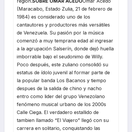
región.
SOBRE OMAR ACEDO
Omar Acedo
(Maracaibo, Estado Zulia, 21 de febrero de
1984) es considerado uno de los
cantautores y productores más versátiles
de Venezuela. Su pasión por la música
comenzó a muy temprana edad al ingresar
a la agrupación Salserín, donde dejó huella
imborrable bajo el seudonimo de Willy.
Poco después, este zuliano consolidó su
estatus de ídolo juvenil al formar parte de
la popular banda Los Bacanos y tiempo
despues de la salida de chino y nacho
entro como lider del grupo Venezolano
fenómeno musical urbano de los 2000s
Calle Ciega. El verdadero estallido de
tambien llamado “El Viajero” llegó con su
carrera en solitario, conquistando las