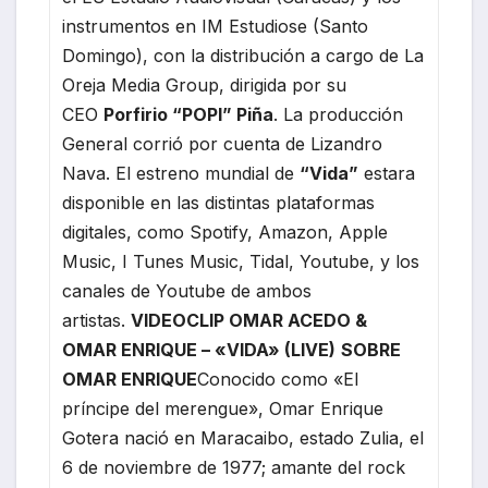
instrumentos en IM Estudiose (Santo
Domingo), con la distribución a cargo de La
Oreja Media Group, dirigida por su
CEO
Porfirio “POPI” Piña
. La producción
General corrió por cuenta de Lizandro
Nava. El estreno mundial de
“Vida”
estara
disponible en las distintas plataformas
digitales, como Spotify, Amazon, Apple
Music, I Tunes Music, Tidal, Youtube, y los
canales de Youtube de ambos
artistas.
VIDEOCLIP OMAR ACEDO &
OMAR ENRIQUE – «VIDA» (LIVE)
SOBRE
OMAR ENRIQUE
Conocido como «El
príncipe del merengue», Omar Enrique
Gotera nació en Maracaibo, estado Zulia, el
6 de noviembre de 1977; amante del rock