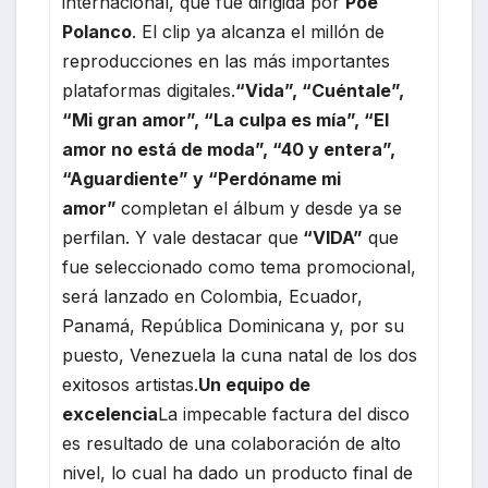
internacional, que fue dirigida por
Poe
Polanco
. El clip ya alcanza el millón de
reproducciones en las más importantes
plataformas digitales.
“Vida”, “Cuéntale”,
“Mi gran amor”, “La culpa es mía”, “El
amor no está de moda”, “40 y entera”,
“Aguardiente” y “Perdóname mi
amor”
completan el álbum y desde ya se
perfilan. Y vale destacar que
“VIDA”
que
fue seleccionado como tema promocional,
será lanzado en Colombia, Ecuador,
Panamá, República Dominicana y, por su
puesto, Venezuela la cuna natal de los dos
exitosos artistas.
Un equipo de
excelencia
La impecable factura del disco
es resultado de una colaboración de alto
nivel, lo cual ha dado un producto final de