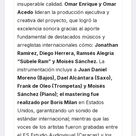
insuperable calidad.
Omar Enrique y Omar
Acedo
lideran la producción ejecutiva y
creativa del proyecto, que logró la
excelencia sonora gracias al aporte
fundamental de destacados músicos y
arreglistas internacionales cómo:
Jonathan
Ramírez, Diego Herrera, Ramsés Alegría
“Súbele Ram” y Moisés Sánchez.
La
instrumentación incluye a
Juan Daniel
Moreno (Bajos), Dael Alcántara (Saxo),
Frank de Oleo (Trompetas) y Moisés
Sánchez (Piano); el mastering fue
realizado por Boris Milan
en Estados
Unidos, garantizando un sonido de
estándar internacional; mientras que las
voces de los artistas fueron grabadas entre
el ES Estudio Audiovisual (Caracas) y los