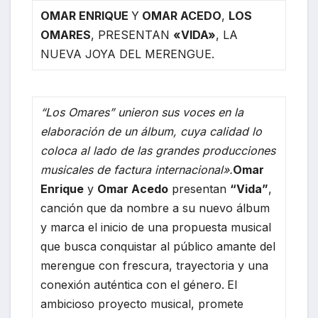
OMAR ENRIQUE
Y
OMAR ACEDO
,
LOS
OMARES
, PRESENTAN
«VIDA»
, LA
NUEVA JOYA DEL MERENGUE.
“Los Omares” unieron sus voces en la
elaboración de un álbum, cuya calidad lo
coloca al lado de las grandes producciones
musicales de factura internacional».
Omar
Enrique
y
Omar Acedo
presentan
“Vida”
,
canción que da nombre a su nuevo álbum
y marca el inicio de una propuesta musical
que busca conquistar al público amante del
merengue con frescura, trayectoria y una
conexión auténtica con el género.
El
ambicioso proyecto musical, promete