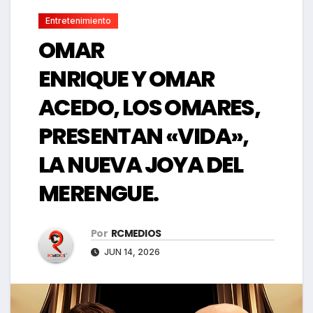
Entretenimiento
OMAR
ENRIQUE Y OMAR
ACEDO, LOS OMARES,
PRESENTAN «VIDA»,
LA NUEVA JOYA DEL
MERENGUE.
Por
RCMEDIOS
JUN 14, 2026