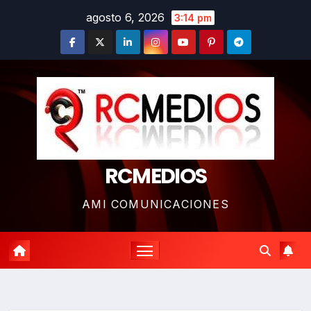
Saltar
agosto 6, 2026
3:14 pm
al
contenido
RCMEDIOS
AMI COMUNICACIONES