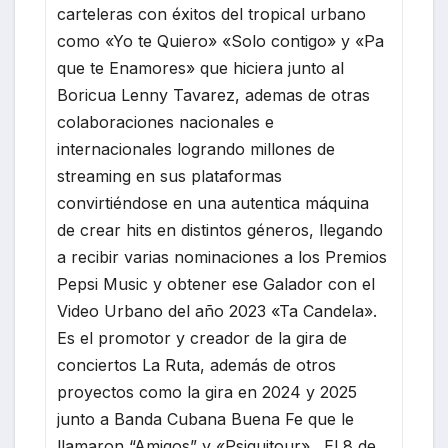
carteleras con éxitos del tropical urbano
como «Yo te Quiero» «Solo contigo» y «Pa
que te Enamores» que hiciera junto al
Boricua Lenny Tavarez, ademas de otras
colaboraciones nacionales e
internacionales logrando millones de
streaming en sus plataformas
convirtiéndose en una autentica máquina
de crear hits en distintos géneros, llegando
a recibir varias nominaciones a los Premios
Pepsi Music y obtener ese Galador con el
Video Urbano del año 2023 «Ta Candela».
Es el promotor y creador de la gira de
conciertos La Ruta, además de otros
proyectos como la gira en 2024 y 2025
junto a Banda Cubana Buena Fe que le
llamaron “Amigos” y «Psiquitour» . El 8 de