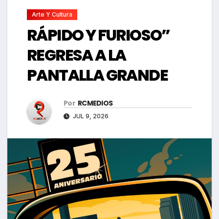
Arte Y Cultura
RÁPIDO Y FURIOSO”
REGRESA A LA
PANTALLA GRANDE
Por
RCMEDIOS
JUL 9, 2026