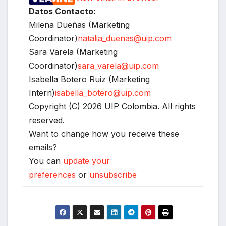
Datos Contacto:
Milena Dueñas (Marketing
Coordinator)
natalia_duenas@uip.com
Sara Varela (Marketing
Coordinator)
sara_varela@uip.com
Isabella Botero Ruiz (Marketing
Intern)
isabella_botero@uip.com
Copyright (C) 2026 UIP Colombia. All rights
reserved.
Want to change how you receive these
emails?
You can
update your
preferences
or
unsubscribe