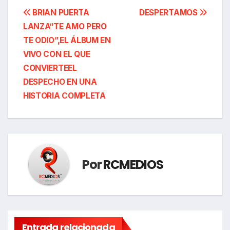
Navegación
BRIAN PUERTA
DESPERTAMOS
LANZA“TE AMO PERO
de
TE ODIO”,EL ÁLBUM EN
entradas
VIVO CON EL QUE
CONVIERTEEL
DESPECHO EN UNA
HISTORIA COMPLETA
Por
RCMEDIOS
Entrada relacionada