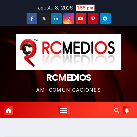
Saltar
agosto 8, 2026
1:55 pm
al
contenido
RCMEDIOS
AMI COMUNICACIONES