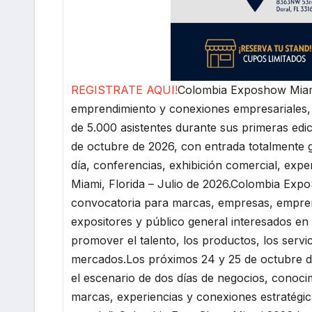
REGISTRATE AQUI!
Colombia Exposhow Miami
emprendimiento y conexiones empresariales,
de 5.000 asistentes durante sus primeras edi
de octubre de 2026, con entrada totalmente g
día, conferencias, exhibición comercial, expe
Miami, Florida – Julio de 2026.Colombia Exp
convocatoria para marcas, empresas, emprend
expositores y público general interesados en
promover el talento, los productos, los serv
mercados.Los próximos 24 y 25 de octubre de 
el escenario de dos días de negocios, conoci
marcas, experiencias y conexiones estratégi