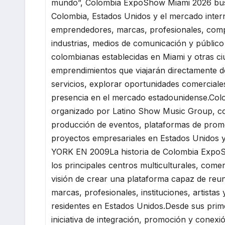
mundo”, Colombia ExpoShow Miami 2026 busc
Colombia, Estados Unidos y el mercado inter
emprendedores, marcas, profesionales, compra
industrias, medios de comunicación y público
colombianas establecidas en Miami y otras c
emprendimientos que viajarán directamente d
servicios, explorar oportunidades comerciale
presencia en el mercado estadounidense.Co
organizado por Latino Show Music Group, co
producción de eventos, plataformas de promo
proyectos empresariales en Estados Unid
YORK EN 2009La historia de Colombia Expo
los principales centros multiculturales, come
visión de crear una plataforma capaz de re
marcas, profesionales, instituciones, artist
residentes en Estados Unidos.Desde sus pri
iniciativa de integración, promoción y conexi