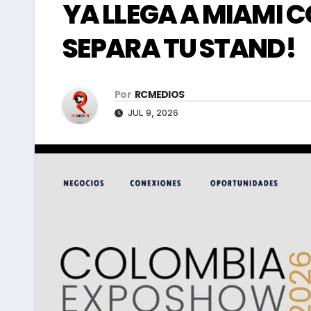
YA LLEGA A MIAMI 
SEPARA TU STAND!
Por
RCMEDIOS
JUL 9, 2026