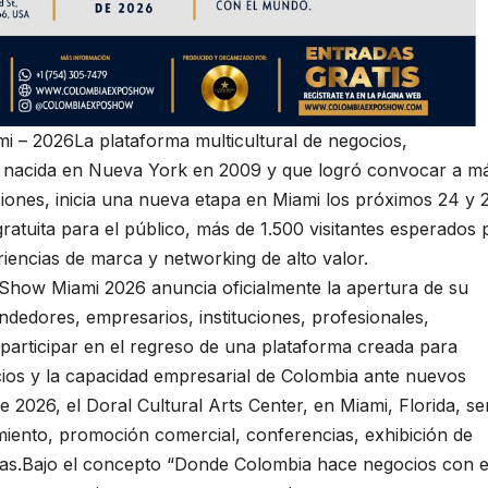
 – 2026La plataforma multicultural de negocios,
 nacida en Nueva York en 2009 y que logró convocar a m
ciones, inicia una nueva etapa en Miami los próximos 24 y 
ratuita para el público, más de 1.500 visitantes esperados 
riencias de marca y networking de alto valor.
oShow Miami 2026 anuncia oficialmente la apertura de su
edores, empresarios, instituciones, profesionales,
 participar en el regreso de una plataforma creada para
icios y la capacidad empresarial de Colombia ante nuevos
2026, el Doral Cultural Arts Center, en Miami, Florida, se
miento, promoción comercial, conferencias, exhibición de
cas.Bajo el concepto “Donde Colombia hace negocios con e