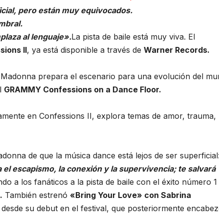
icial, pero están muy equivocados.
umbral.
plaza al lenguaje».
La pista de baile está muy viva. El
ions II
, ya está disponible a través de
Warner Records.
 Madonna prepara el escenario para una evolución del m
l
GRAMMY Confessions on a Dance Floor.
uamente en Confessions II, explora temas de amor, trauma,
donna de que la música dance está lejos de ser superficial
a el escapismo, la conexión y la supervivencia; te salvará
ndo a los fanáticos a la pista de baile con el éxito número 1
.
También estrenó
«Bring Your Love» con Sabrina
desde su debut en el festival, que posteriormente encabe