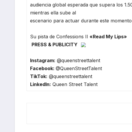
audiencia global esperada que supera los 1.
mientras ella sube al
escenario para actuar durante este momento c
Su pista de Confessions II
«Read My Lips»
PRESS & PUBLICITY
Instagram:
@queenstreettalent
Facebook:
@QueenStreetTalent
TikTok:
@queenstreettalent
LinkedIn:
Queen Street Talent