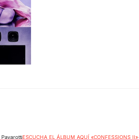
 Pavarotti
ESCUCHA EL ÁLBUM AQUÍ «CONFESSIONS II»