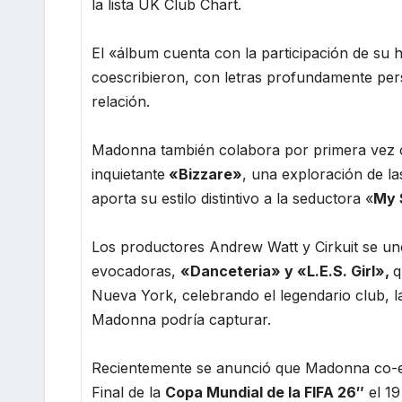
la lista UK Club Chart.
El «álbum cuenta con la participación de su h
coescribieron, con letras profundamente pers
relación.
Madonna también colabora por primera vez 
inquietante
«Bizzare»
, una exploración de la
aporta su estilo distintivo a la seductora «
My 
Los productores Andrew Watt y Cirkuit se un
evocadoras,
«Danceteria» y «L.E.S. Girl»,
q
Nueva York, celebrando el legendario club, l
Madonna podría capturar.
Recientemente se anunció que Madonna co-en
Final de la
Copa Mundial de la FIFA 26″
el 19