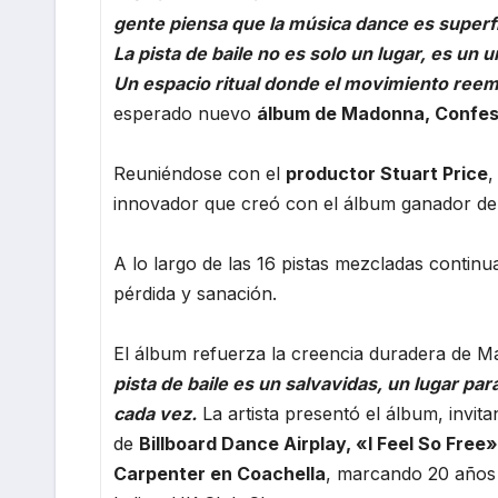
gente piensa que la música dance es superf
La pista de baile no es solo un lugar, es un 
Un espacio ritual donde el movimiento reem
esperado nuevo
álbum de Madonna, Confess
Reuniéndose con el
productor Stuart Price
,
innovador que creó con el álbum ganador de
A lo largo de las 16 pistas mezcladas contin
pérdida y sanación.
El álbum refuerza la creencia duradera de Ma
pista de baile es un salvavidas, un lugar par
cada vez.
La artista presentó el álbum, invita
de
Billboard Dance Airplay, «I Feel So Free»
Carpenter en Coachella
, marcando 20 años 