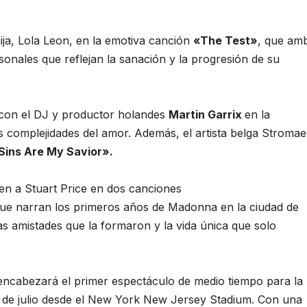
ija, Lola Leon, en la emotiva canción
«The Test»
, que am
onales que reflejan la sanación y la progresión de su
con el DJ y productor holandes
Martin Garrix
en la
s complejidades del amor. Además, el artista belga Stromae
Sins Are My Savior».
en a Stuart Price en dos canciones
ue narran los primeros años de Madonna en la ciudad de
as amistades que la formaron y la vida única que solo
cabezará el primer espectáculo de medio tiempo para la
 de julio desde el New York New Jersey Stadium. Con una