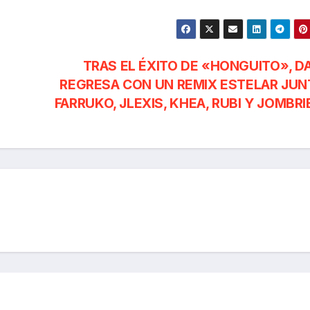
TRAS EL ÉXITO DE «HONGUITO», D
REGRESA CON UN REMIX ESTELAR JUN
FARRUKO, JLEXIS, KHEA, RUBI Y JOMBR