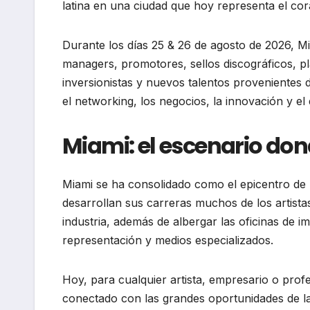
latina en una ciudad que hoy representa el cor
Durante los días 25 & 26 de agosto de 2026, Miam
managers, promotores, sellos discográficos, p
inversionistas y nuevos talentos provenientes d
el networking, los negocios, la innovación y el 
Miami: el escenario don
Miami se ha consolidado como el epicentro de l
desarrollan sus carreras muchos de los artista
industria, además de albergar las oficinas de i
representación y medios especializados.
Hoy, para cualquier artista, empresario o profes
conectado con las grandes oportunidades de la 