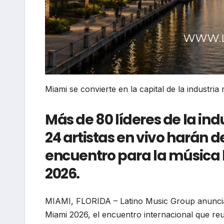
Miami se convierte en la capital de la industria 
Más de 80 líderes de la ind
24 artistas en vivo harán d
encuentro para la música l
2026.
MIAMI, FLORIDA – Latino Music Group anuncia o
Miami 2026, el encuentro internacional que reun