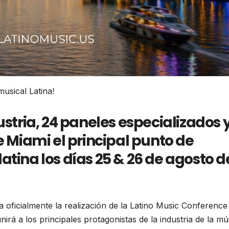
musical Latina!
ustria, 24 paneles especializados 
e Miami el principal punto de
atina los días 25 & 26 de agosto d
ficialmente la realización de la Latino Music Conference
irá a los principales protagonistas de la industria de la mú