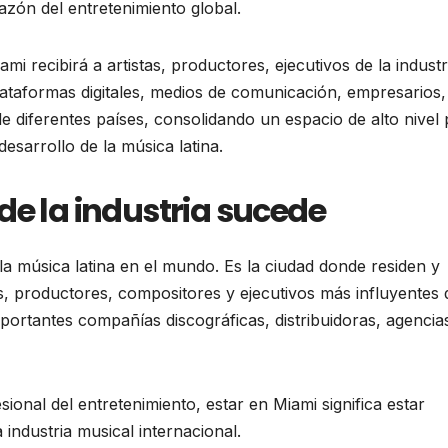
azón del entretenimiento global.
i recibirá a artistas, productores, ejecutivos de la industr
lataformas digitales, medios de comunicación, empresarios,
e diferentes países, consolidando un espacio de alto nivel
desarrollo de la música latina.
de la industria sucede
a música latina en el mundo. Es la ciudad donde residen y
s, productores, compositores y ejecutivos más influyentes 
mportantes compañías discográficas, distribuidoras, agencia
ional del entretenimiento, estar en Miami significa estar
industria musical internacional.