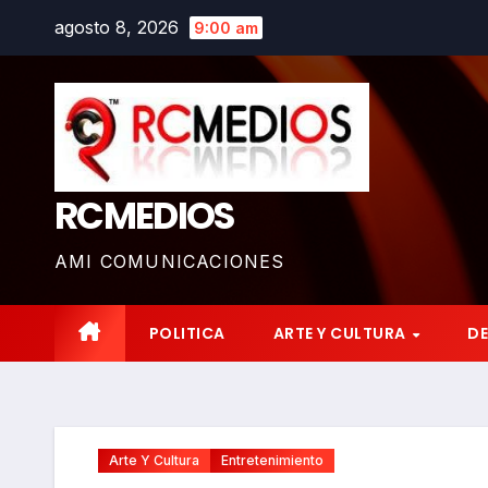
Saltar
agosto 8, 2026
9:00 am
al
contenido
RCMEDIOS
AMI COMUNICACIONES
POLITICA
ARTE Y CULTURA
D
Arte Y Cultura
Entretenimiento