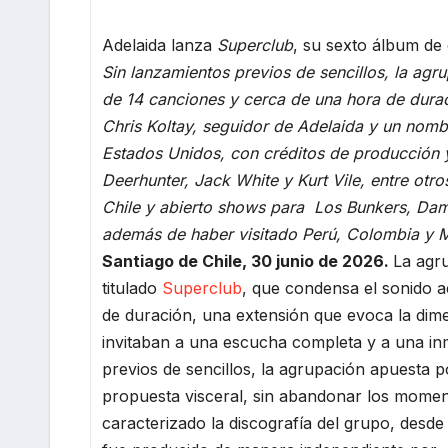
Adelaida lanza
Superclub
, su sexto álbum de 
Sin lanzamientos previos de sencillos, la ag
de 14 canciones y cerca de una hora de dura
Chris Koltay, seguidor de Adelaida y un nombr
Estados Unidos, con créditos de producción 
Deerhunter, Jack White y Kurt Vile, entre otr
Chile y abierto shows para Los Bunkers, Dami
además de haber visitado Perú, Colombia y M
Santiago de Chile, 30 junio de 2026.
La agr
titulado
Superclub
, que condensa el sonido a
de duración, una extensión que evoca la dim
invitaban a una escucha completa y a una in
previos de sencillos, la agrupación apuesta p
propuesta visceral, sin abandonar los momen
caracterizado la discografía del grupo, desd