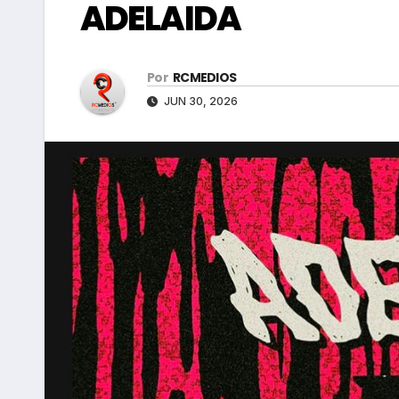
ADELAIDA
Por
RCMEDIOS
JUN 30, 2026