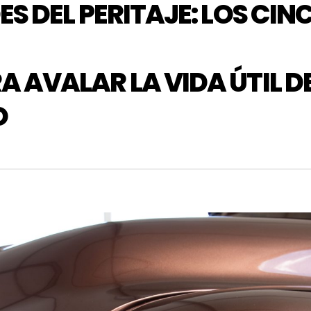
ES DEL PERITAJE: LOS CIN
 AVALAR LA VIDA ÚTIL D
O