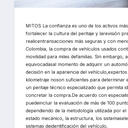
MITOS La confianza es uno de los activos más
fortalecer la cultura del peritaje y larevisió
realicentransacciones más seguras y con meno
Colombia, la compra de vehículos usados conti
movilidad para miles defamilias. Sin embargo, 
equivocadasal momento de adquirir un autom
decisión en la apariencia del vehículo,experto
kilometraje noson suficientes para determinar 
un peritaje técnico especializado que permita i
concretar la compra.De acuerdo con especialist
puedeincluir la evaluación de más de 100 punt
dependiendo de la metodología utilizada por e
estado mecánico, la estructura, los sistemasele
sistemas deidentificación del vehículo.