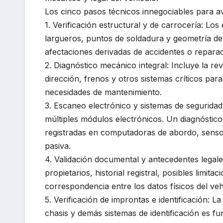
Los cinco pasos técnicos innegociables para ava
1. Verificación estructural y de carrocería: Los
largueros, puntos de soldadura y geometría del 
afectaciones derivadas de accidentes o repara
2. Diagnóstico mecánico integral: Incluye la re
dirección, frenos y otros sistemas críticos pa
necesidades de mantenimiento.
3. Escaneo electrónico y sistemas de segurida
múltiples módulos electrónicos. Un diagnóstico 
registradas en computadoras de abordo, sensor
pasiva.
4. Validación documental y antecedentes legal
propietarios, historial registral, posibles limitac
correspondencia entre los datos físicos del vehí
5. Verificación de improntas e identificación: 
chasis y demás sistemas de identificación es f