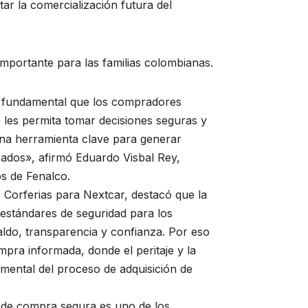
ar la comercialización futura del
mportante para las familias colombianas.
es fundamental que los compradores
 les permita tomar decisiones seguras y
una herramienta clave para generar
ados», afirmó Eduardo Visbal Rey,
os de Fenalco.
e Corferias para Nextcar, destacó que la
 estándares de seguridad para los
ldo, transparencia y confianza. Por eso
pra informada, donde el peritaje y la
amental del proceso de adquisición de
 de compra segura es uno de los