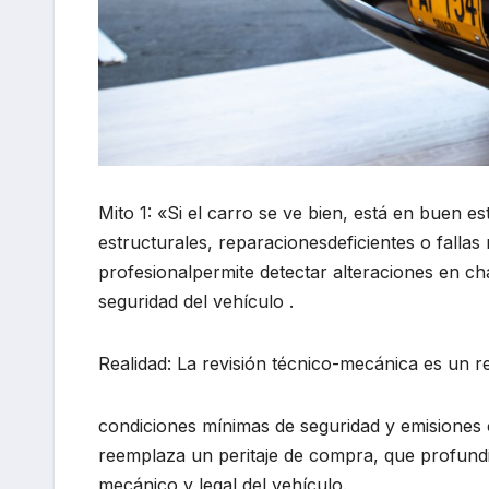
Mito 1: «Si el carro se ve bien, está en buen 
estructurales, reparacionesdeficientes o fallas 
profesionalpermite detectar alteraciones en c
seguridad del vehículo .
Realidad: La revisión técnico-mecánica es un req
condiciones mínimas de seguridad y emisiones
reemplaza un peritaje de compra, que profundiza
mecánico y legal del vehículo.