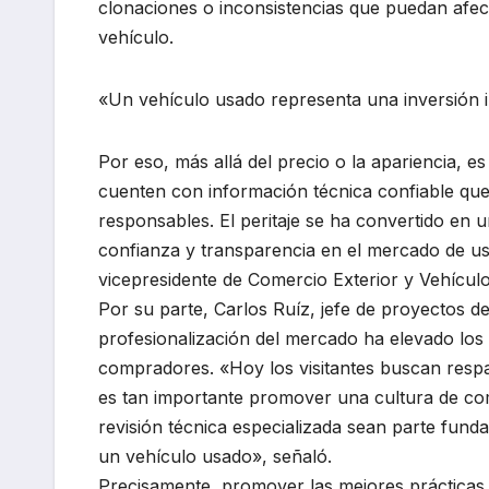
clonaciones o inconsistencias que puedan afect
vehículo.
«Un vehículo usado representa una inversión i
Por eso, más allá del precio o la apariencia, 
cuenten con información técnica confiable que
responsables. El peritaje se ha convertido en 
confianza y transparencia en el mercado de us
vicepresidente de Comercio Exterior y Vehícul
Por su parte, Carlos Ruíz, jefe de proyectos d
profesionalización del mercado ha elevado los
compradores. «Hoy los visitantes buscan respa
es tan importante promover una cultura de com
revisión técnica especializada sean parte fund
un vehículo usado», señaló.
Precisamente, promover las mejores prácticas