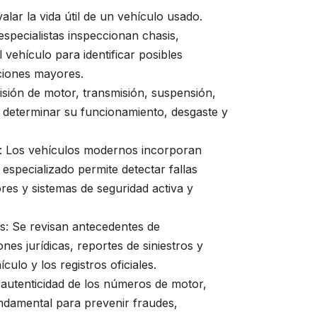
lar la vida útil de un vehículo usado.
 especialistas inspeccionan chasis,
vehículo para identificar posibles
ciones mayores.
visión de motor, transmisión, suspensión,
ra determinar su funcionamiento, desgaste y
d: Los vehículos modernos incorporan
especializado permite detectar fallas
es y sistemas de seguridad activa y
es: Se revisan antecedentes de
iones jurídicas, reportes de siniestros y
culo y los registros oficiales.
La autenticidad de los números de motor,
undamental para prevenir fraudes,