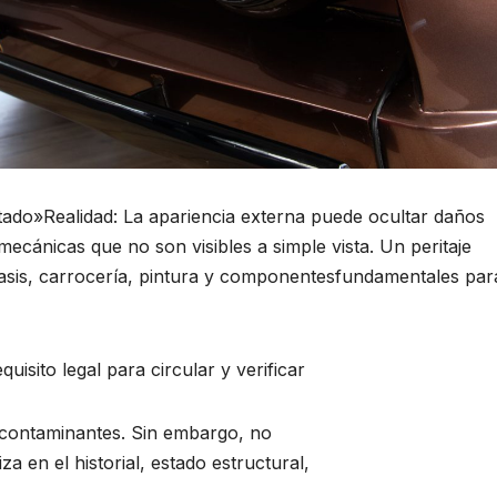
estado»Realidad: La apariencia externa puede ocultar daños
mecánicas que no son visibles a simple vista. Un peritaje
hasis, carrocería, pintura y componentesfundamentales par
uisito legal para circular y verificar
 contaminantes. Sin embargo, no
 en el historial, estado estructural,