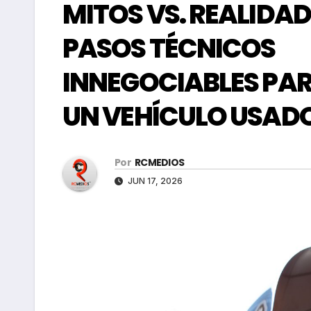
MITOS VS. REALIDAD
PASOS TÉCNICOS
INNEGOCIABLES PARA
UN VEHÍCULO USAD
Por
RCMEDIOS
JUN 17, 2026