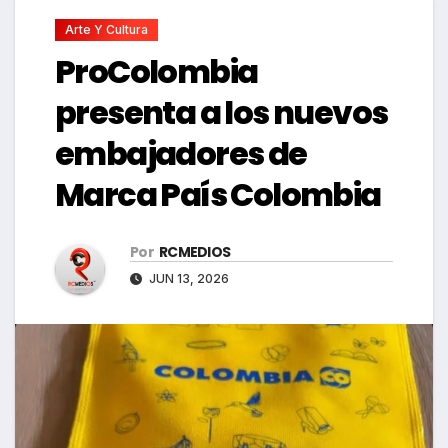
Arte Y Cultura
ProColombia
presenta a los nuevos
embajadores de
Marca País Colombia
Por
RCMEDIOS
JUN 13, 2026