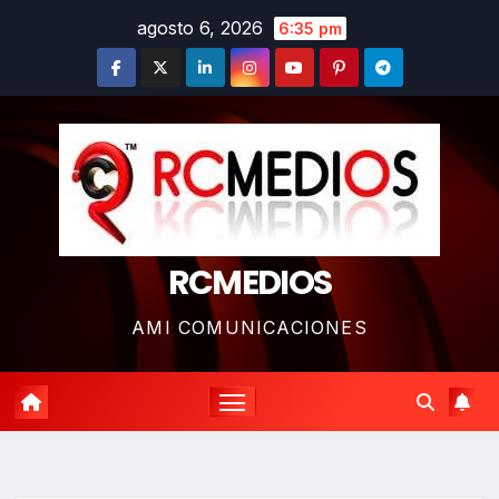
Saltar
agosto 6, 2026
6:35 pm
al
contenido
RCMEDIOS
AMI COMUNICACIONES