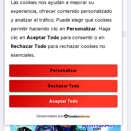
Las cookies nos ayudan a mejorar su
Society
experiencia, ofrecer contenido personalizado
y analizar el tráfico. Puede elegir qué cookies
Tecnología
permitir haciendo clic en
Personalizar
. Haga
clic en
Aceptar Todo
para consentir o en
Rechazar Todo
para rechazar cookies no
esenciales.
Personalizar
Rechazar Todo
Aceptar Todo
Desarrollado por