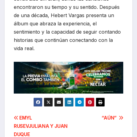
encontraron su tiempo y su sentido. Después
de una década, Hebert Vargas presenta un
álbum que abraza la experiencia, el
sentimiento y la capacidad de seguir contando
historias que continúan conectando con la
vida real.
Navegación
EMYL
“AÚN”
RUSEVJULIANA Y JUAN
de
DUQUE