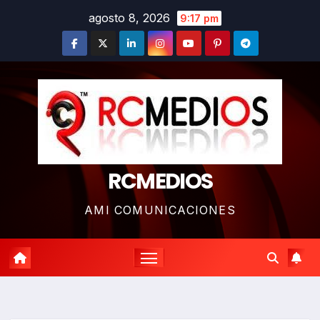
Saltar
agosto 8, 2026
9:17 pm
al
contenido
RCMEDIOS
AMI COMUNICACIONES