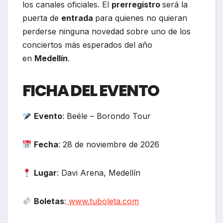
los canales oficiales. El
prerregistro
será la
puerta de
entrada
para quienes no quieran
perderse ninguna novedad sobre uno de los
conciertos más esperados del año
en
Medellín
.
FICHA DEL EVENTO
Evento
: Beéle – Borondo Tour
Fecha
: 28 de noviembre de 2026
Lugar
: Davi Arena, Medellín
Boletas
:
www.tuboleta.com