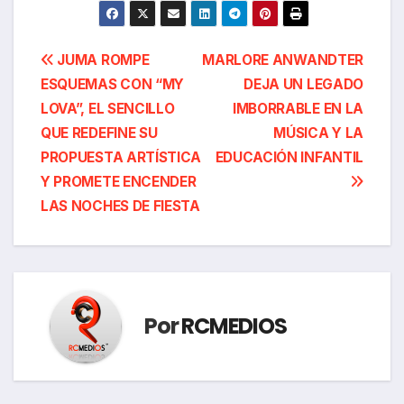
Navegación
JUMA ROMPE
MARLORE ANWANDTER
ESQUEMAS CON “MY
DEJA UN LEGADO
de
LOVA”, EL SENCILLO
IMBORRABLE EN LA
entradas
QUE REDEFINE SU
MÚSICA Y LA
PROPUESTA ARTÍSTICA
EDUCACIÓN INFANTIL
Y PROMETE ENCENDER
LAS NOCHES DE FIESTA
Por
RCMEDIOS