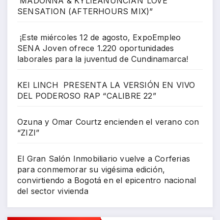
MADONNA & KYLIEANUNCIAN“LOVE
SENSATION (AFTERHOURS MIX)”
¡Este miércoles 12 de agosto, ExpoEmpleo
SENA Joven ofrece 1.220 oportunidades
laborales para la juventud de Cundinamarca!
KEI LINCH PRESENTA LA VERSIÓN EN VIVO
DEL PODEROSO RAP “CALIBRE 22”
Ozuna y Omar Courtz encienden el verano con
“ZIZI”
El Gran Salón Inmobiliario vuelve a Corferias
para conmemorar su vigésima edición,
convirtiendo a Bogotá en el epicentro nacional
del sector vivienda