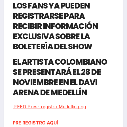
LOS FANS YA PUEDEN
REGISTRARSE PARA
RECIBIR INFORMACIÓN
EXCLUSIVA SOBRE LA
BOLETERÍA DEL SHOW
EL ARTISTA COLOMBIANO
SE PRESENTARÁ EL 28 DE
NOVIEMBRE EN EL DAVI
ARENA DE MEDELLÍN
FEED Pres- registro Medellin.png
PRE REGISTRO AQUÍ