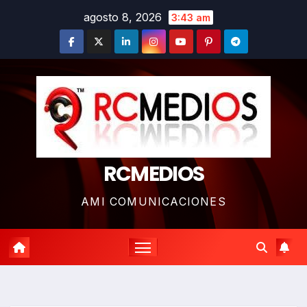
Saltar
agosto 8, 2026
3:43 am
al
contenido
RCMEDIOS
AMI COMUNICACIONES